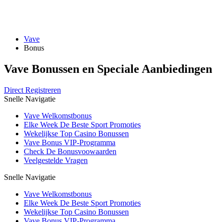
Vave
Bonus
Vave Bonussen en Speciale Aanbiedingen
Direct Registreren
Snelle Navigatie
Vave Welkomstbonus
Elke Week De Beste Sport Promoties
Wekelijkse Top Casino Bonussen
Vave Bonus VIP-Programma
Check De Bonusvoowaarden
Veelgestelde Vragen
Snelle Navigatie
Vave Welkomstbonus
Elke Week De Beste Sport Promoties
Wekelijkse Top Casino Bonussen
Vave Bonus VIP-Programma