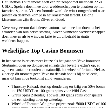
Het ‘Bettors Tournament’ heeft een prijzenpot met meer dan 2250
USDT. Spelers doen mee door weddenschappen te plaatsen op hun
favoriete sporten. Via een formule wordt de winst omgerekend naar
punten en daarmee kom je in het klassement terecht. De drie
klassementen zijn Brons, Zilver en Goud.
Vave zorgt ervoor dat iedereen automatisch mee kan doen na het
afronden van hun eerste storting. Alleen winnende weddenschappen
doen mee en als je wint dan krijg je dit uitbetaald in gratis
weddenschappen.
Wekelijkse Top Casino Bonussen
In het casino is er iets meer keuze als het gaat om Vave bonussen.
Stortingen doen op donderdag en zaterdag levert je extra’s op, er
zijn een aantal toernooien en natuurlijk het wheel of fortune. Helaas
zit er op dit moment geen Vave no depsoit bonus bij de selectie,
maar dit kan in de toekomst altijd veranderen.
Thursday Reload: stort op donderdag en krijg een 50% bonus
tot 150 USDT en 100 gratis spins voor Wild Cash.
Gratis Spins Zaterdag: Tot wel 100 gratis spins voor spelers
die een storting doen op zaterdag.
Wheel of Fortune: Win grote prijzen zoals 5000 USDT of 100