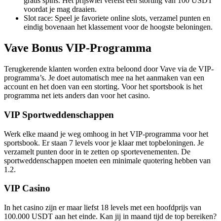
gratis spins. Het prijswiel vereist een storting van 100 USDT
voordat je mag draaien.
Slot race: Speel je favoriete online slots, verzamel punten en
eindig bovenaan het klassement voor de hoogste beloningen.
Vave Bonus VIP-Programma
Terugkerende klanten worden extra beloond door Vave via de VIP-
programma’s. Je doet automatisch mee na het aanmaken van een
account en het doen van een storting. Voor het sportsbook is het
programma net iets anders dan voor het casino.
VIP Sportweddenschappen
Werk elke maand je weg omhoog in het VIP-programma voor het
sportsbook. Er staan 7 levels voor je klaar met topbeloningen. Je
verzamelt punten door in te zetten op sportevenementen. De
sportweddenschappen moeten een minimale quotering hebben van
1.2.
VIP Casino
In het casino zijn er maar liefst 18 levels met een hoofdprijs van
100.000 USDT aan het einde. Kan jij in maand tijd de top bereiken?