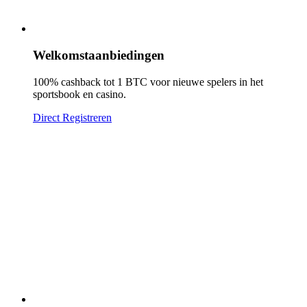
Welkomstaanbiedingen
100% cashback tot 1 BTC voor nieuwe spelers in het
sportsbook en casino.
Direct Registreren