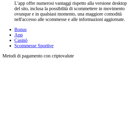
L'app offre numerosi vantaggi rispetto alla versione desktop
del sito, inclusa la possibilità di scommettere in movimento
ovunque e in qualsiasi momento, una maggiore comodità
nell'accesso alle scommesse e alle informazioni aggiornate.
Bonus
App
Casinò
Scommesse Sportive
Metodi di pagamento con criptovalute