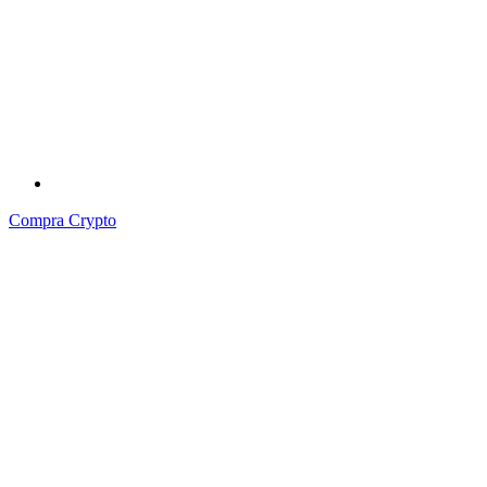
Compra Crypto