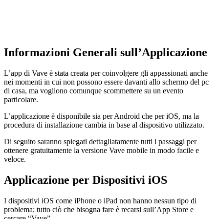
Informazioni Generali sull’Applicazione
L’app di Vave è stata creata per coinvolgere gli appassionati anche
nei momenti in cui non possono essere davanti allo schermo del pc
di casa, ma vogliono comunque scommettere su un evento
particolare.
L’applicazione è disponibile sia per Android che per iOS, ma la
procedura di installazione cambia in base al dispositivo utilizzato.
Di seguito saranno spiegati dettagliatamente tutti i passaggi per
ottenere gratuitamente la versione Vave mobile in modo facile e
veloce.
Applicazione per Dispositivi iOS
I dispositivi iOS come iPhone o iPad non hanno nessun tipo di
problema; tutto ciò che bisogna fare è recarsi sull’App Store e
cercare “Vave”.