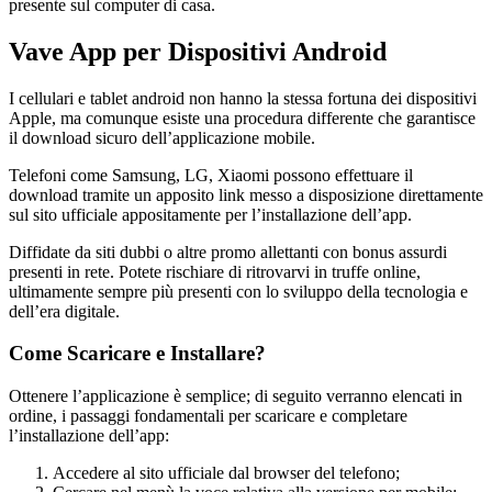
presente sul computer di casa.
Vave App per Dispositivi Android
I cellulari e tablet android non hanno la stessa fortuna dei dispositivi
Apple, ma comunque esiste una procedura differente che garantisce
il download sicuro dell’applicazione mobile.
Telefoni come Samsung, LG, Xiaomi possono effettuare il
download tramite un apposito link messo a disposizione direttamente
sul sito ufficiale appositamente per l’installazione dell’app.
Diffidate da siti dubbi o altre promo allettanti con bonus assurdi
presenti in rete. Potete rischiare di ritrovarvi in truffe online,
ultimamente sempre più presenti con lo sviluppo della tecnologia e
dell’era digitale.
Come Scaricare e Installare?
Ottenere l’applicazione è semplice; di seguito verranno elencati in
ordine, i passaggi fondamentali per scaricare e completare
l’installazione dell’app:
Accedere al sito ufficiale dal browser del telefono;