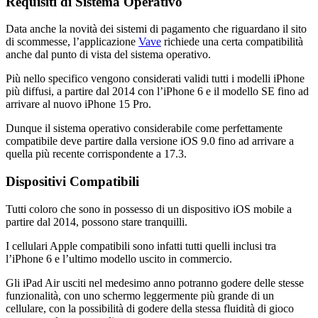
Requisiti di Sistema Operativo
Data anche la novità dei sistemi di pagamento che riguardano il sito
di scommesse, l’applicazione
Vave
richiede una certa compatibilità
anche dal punto di vista del sistema operativo.
Più nello specifico vengono considerati validi tutti i modelli iPhone
più diffusi, a partire dal 2014 con l’iPhone 6 e il modello SE fino ad
arrivare al nuovo iPhone 15 Pro.
Dunque il sistema operativo considerabile come perfettamente
compatibile deve partire dalla versione iOS 9.0 fino ad arrivare a
quella più recente corrispondente a 17.3.
Dispositivi Compatibili
Tutti coloro che sono in possesso di un dispositivo iOS mobile a
partire dal 2014, possono stare tranquilli.
I cellulari Apple compatibili sono infatti tutti quelli inclusi tra
l’iPhone 6 e l’ultimo modello uscito in commercio.
Gli iPad Air usciti nel medesimo anno potranno godere delle stesse
funzionalità, con uno schermo leggermente più grande di un
cellulare, con la possibilità di godere della stessa fluidità di gioco