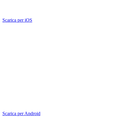
Scarica per iOS
Scarica per Android